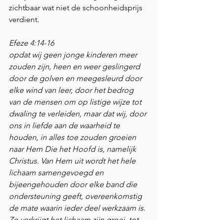
zichtbaar wat niet de schoonheidsprijs 
verdient. 
Efeze 4:14-16 
opdat wij geen jonge kinderen meer 
zouden zijn, heen en weer geslingerd 
door de golven en meegesleurd door 
elke wind van leer, door het bedrog 
van de mensen om op listige wijze tot 
dwaling te verleiden, maar dat wij, door 
ons in liefde aan de waarheid te 
houden, in alles toe zouden groeien 
naar Hem Die het Hoofd is, namelijk 
Christus. Van Hem uit wordt het hele 
lichaam samengevoegd en 
bijeengehouden door elke band die 
ondersteuning geeft, overeenkomstig 
de mate waarin ieder deel werkzaam is. 
Zo verkrijgt het lichaam zijn groei, tot 