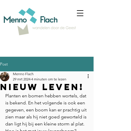
Post
Menno Flach
29 mrt 2024
4 minuten om te lezen
Nieuw leven!
Planten en bomen hebben wortels, dat 
is bekend. En het volgende is ook een 
gegeven, een boom kan er prachtig uit 
zien maar als hij niet goed geworteld is 
dan ligt hij bij een kleine storm al plat. 
Hoe is het met jouw levensboom? 