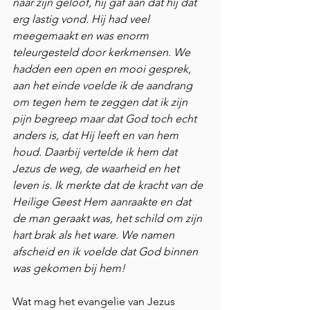
naar zijn geloof, hij gaf aan dat hij dat 
erg lastig vond. Hij had veel 
meegemaakt en was enorm 
teleurgesteld door kerkmensen. We 
hadden een open en mooi gesprek, 
aan het einde voelde ik de aandrang 
om tegen hem te zeggen dat ik zijn 
pijn begreep maar dat God toch echt 
anders is, dat Hij leeft en van hem 
houd. Daarbij vertelde ik hem dat 
Jezus de weg, de waarheid en het 
leven is. Ik merkte dat de kracht van de 
Heilige Geest Hem aanraakte en dat 
de man geraakt was, het schild om zijn 
hart brak als het ware. We namen 
afscheid en ik voelde dat God binnen 
was gekomen bij hem!
Wat mag het evangelie van Jezus 