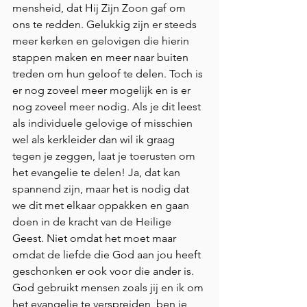
mensheid, dat Hij Zijn Zoon gaf om 
ons te redden. Gelukkig zijn er steeds 
meer kerken en gelovigen die hierin 
stappen maken en meer naar buiten 
treden om hun geloof te delen. Toch is 
er nog zoveel meer mogelijk en is er 
nog zoveel meer nodig. Als je dit leest 
als individuele gelovige of misschien 
wel als kerkleider dan wil ik graag 
tegen je zeggen, laat je toerusten om 
het evangelie te delen! Ja, dat kan 
spannend zijn, maar het is nodig dat 
we dit met elkaar oppakken en gaan 
doen in de kracht van de Heilige 
Geest. Niet omdat het moet maar 
omdat de liefde die God aan jou heeft 
geschonken er ook voor die ander is. 
God gebruikt mensen zoals jij en ik om 
het evangelie te verspreiden, ben je 