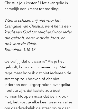
Christus jou kosten? Het evangelie is 
namelijk een kracht tot redding. 
Want ik schaam mij niet voor het 
Evangelie van Christus, want het is een 
kracht van God tot zaligheid voor ieder 
die gelooft, eerst voor de Jood, en 
ook voor de Griek.                               
Romeinen 1:16-17
Geloof jij dat dit waar is? Als je het 
gelooft, kom dan in beweging! Met 
regelmaat hoor ik dat niet iedereen de 
straat op zou hoeven of dat niet 
iedereen een uitgesproken evangelist 
hoeft te zijn, dat laatste zou best 
kunnen kloppen maar dat ben ik ook 
niet, het kost je elke keer weer van alles 
om daadwerkelijk de straat op te gaan 