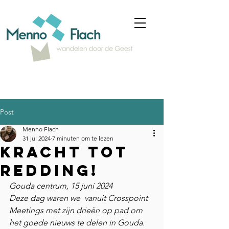
Post
Menno Flach
31 jul 2024
7 minuten om te lezen
Kracht tot
redding!
Gouda centrum, 15 juni 2024
Deze dag waren we  vanuit Crosspoint 
Meetings met zijn drieën op pad om 
het goede nieuws te delen in Gouda. 