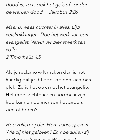
dood is, zo is ook het geloof zonder 
de werken dood.    Jakobus 2:26
Maar u, wees nuchter in alles. Lijd 
verdrukkingen. Doe het werk van een 
evangelist. Vervul uw dienstwerk ten 
volle.                                                     
2 Timotheüs 4:5
Als je reclame wilt maken dan is het 
handig dat je dit doet op een zichtbare 
plek. Zo is het ook met het evangelie. 
Het moet zichtbaar en hoorbaar zijn, 
hoe kunnen de mensen het anders 
zien of horen? 
Hoe zullen zij dan Hem aanroepen in 
Wie zij niet geloven? En hoe zullen zij 
in Hem geloven van Wie zij niet 