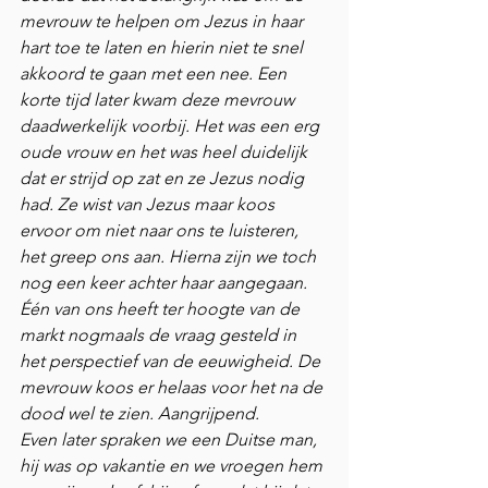
mevrouw te helpen om Jezus in haar 
hart toe te laten en hierin niet te snel 
akkoord te gaan met een nee. Een 
korte tijd later kwam deze mevrouw 
daadwerkelijk voorbij. Het was een erg 
oude vrouw en het was heel duidelijk 
dat er strijd op zat en ze Jezus nodig 
had. Ze wist van Jezus maar koos 
ervoor om niet naar ons te luisteren, 
het greep ons aan. Hierna zijn we toch 
nog een keer achter haar aangegaan. 
Één van ons heeft ter hoogte van de 
markt nogmaals de vraag gesteld in 
het perspectief van de eeuwigheid. De 
mevrouw koos er helaas voor het na de 
dood wel te zien. Aangrijpend. 
Even later spraken we een Duitse man, 
hij was op vakantie en we vroegen hem 