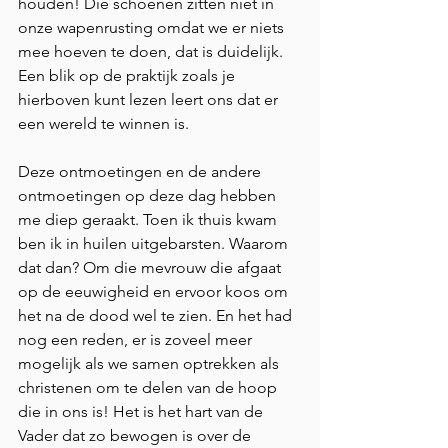
houden! Die schoenen zitten niet in 
onze wapenrusting omdat we er niets 
mee hoeven te doen, dat is duidelijk. 
Een blik op de praktijk zoals je 
hierboven kunt lezen leert ons dat er 
een wereld te winnen is. 
Deze ontmoetingen en de andere 
ontmoetingen op deze dag hebben 
me diep geraakt. Toen ik thuis kwam 
ben ik in huilen uitgebarsten. Waarom 
dat dan? Om die mevrouw die afgaat 
op de eeuwigheid en ervoor koos om 
het na de dood wel te zien. En het had 
nog een reden, er is zoveel meer 
mogelijk als we samen optrekken als 
christenen om te delen van de hoop 
die in ons is! Het is het hart van de 
Vader dat zo bewogen is over de 