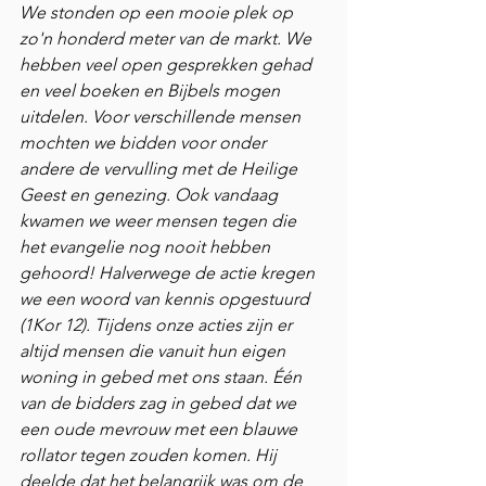
We stonden op een mooie plek op 
zo'n honderd meter van de markt. We 
hebben veel open gesprekken gehad 
en veel boeken en Bijbels mogen 
uitdelen. Voor verschillende mensen 
mochten we bidden voor onder 
andere de vervulling met de Heilige 
Geest en genezing. Ook vandaag 
kwamen we weer mensen tegen die 
het evangelie nog nooit hebben 
gehoord! Halverwege de actie kregen 
we een woord van kennis opgestuurd 
(1Kor 12). Tijdens onze acties zijn er 
altijd mensen die vanuit hun eigen 
woning in gebed met ons staan. Één 
van de bidders zag in gebed dat we 
een oude mevrouw met een blauwe 
rollator tegen zouden komen. Hij 
deelde dat het belangrijk was om de 